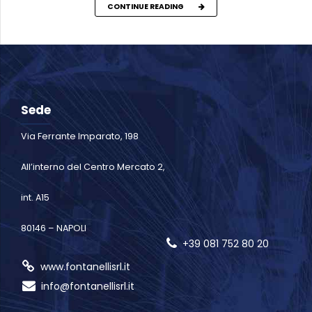
CONTINUE READING
Sede
Via Ferrante Imparato, 198
All’interno del Centro Mercato 2,
int. A15
80146 – NAPOLI
+39 081 752 80 20
www.fontanellisrl.it
info@fontanellisrl.it