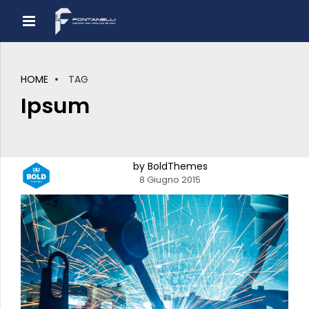
HOME
TAG
Ipsum
by BoldThemes
8 Giugno 2015