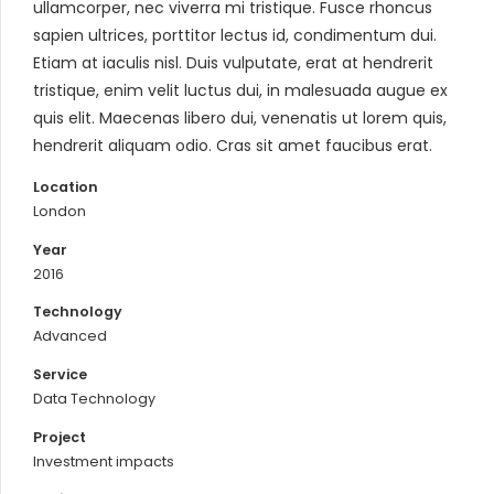
ullamcorper, nec viverra mi tristique. Fusce rhoncus
sapien ultrices, porttitor lectus id, condimentum dui.
Etiam at iaculis nisl. Duis vulputate, erat at hendrerit
tristique, enim velit luctus dui, in malesuada augue ex
quis elit. Maecenas libero dui, venenatis ut lorem quis,
hendrerit aliquam odio. Cras sit amet faucibus erat.
Location
London
Year
2016
Technology
Advanced
Service
Data Technology
Project
Investment impacts