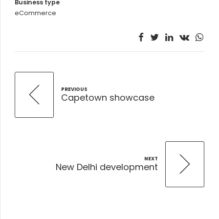
Business type
eCommerce
PREVIOUS
Capetown showcase
NEXT
New Delhi development