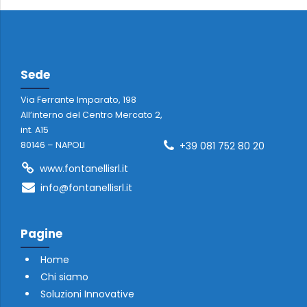
Sede
Via Ferrante Imparato, 198
All’interno del Centro Mercato 2,
int. A15
+39 081 752 80 20
80146 – NAPOLI
www.fontanellisrl.it
info@fontanellisrl.it
Pagine
Home
Chi siamo
Soluzioni Innovative