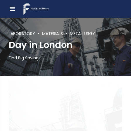
LABORATORY
MATERIALS
METALLURGY
Day in London
Find Big Savings