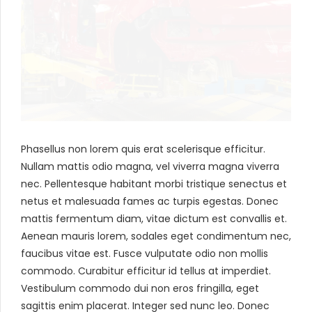
Phasellus non lorem quis erat scelerisque efficitur.
Nullam mattis odio magna, vel viverra magna viverra
nec. Pellentesque habitant morbi tristique senectus et
netus et malesuada fames ac turpis egestas. Donec
mattis fermentum diam, vitae dictum est convallis et.
Aenean mauris lorem, sodales eget condimentum nec,
faucibus vitae est. Fusce vulputate odio non mollis
commodo. Curabitur efficitur id tellus at imperdiet.
Vestibulum commodo dui non eros fringilla, eget
sagittis enim placerat. Integer sed nunc leo. Donec